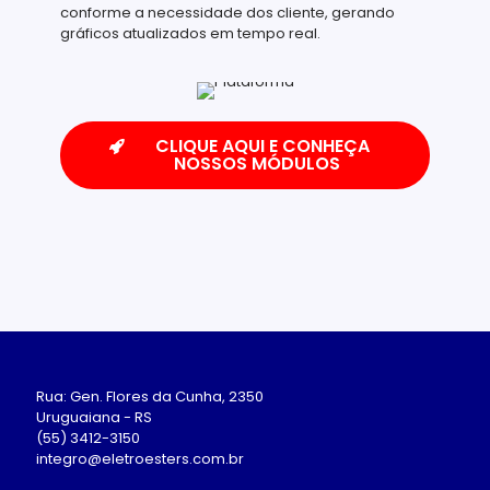
conforme a necessidade dos cliente, gerando
gráficos atualizados em tempo real.
CLIQUE AQUI E CONHEÇA
NOSSOS MÓDULOS
Rua: Gen. Flores da Cunha, 2350
Uruguaiana - RS
(55) 3412-3150
integro@eletroesters.com.br