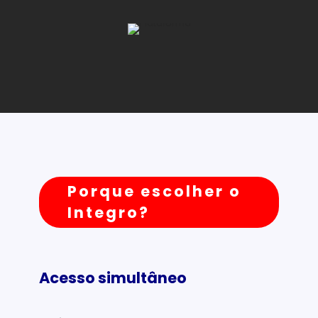
Porque escolher o
Integro?
Acesso simultâneo