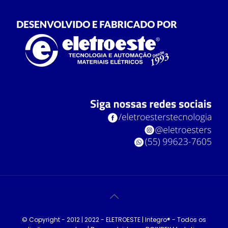
© Copyright - 2012 | 2022 - ELETROESTE | Integro® - Todos os